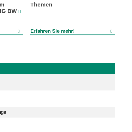
im
Themen
ING BW
Erfahren Sie mehr!
nge