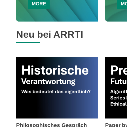
MORE
M
Neu bei ARRTI
Philosophisches Gespräch
Paper by