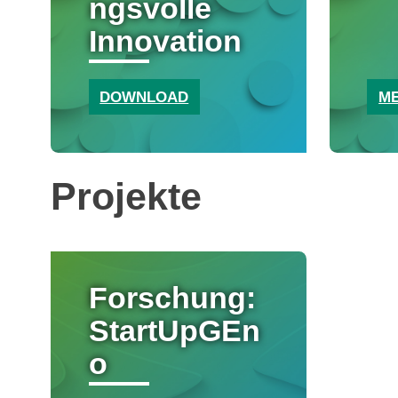
ngsvolle
Innovation
DOWNLOAD
M
Projekte
Forschung:
StartUpGEn
o