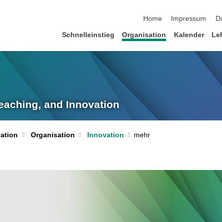
Navigation überspringen
Home
Impressum
D
Schnelleinstieg
Organisation
Kalender
Le
eaching, and Innovation
ation
Organisation
Innovation