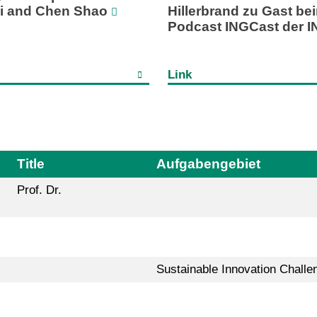
ni and Chen Shao
Hillerbrand zu Gast be
Podcast INGCast der 
Link
Title
Aufgabengebiet
Prof. Dr.
Sustainable Innovation Challe