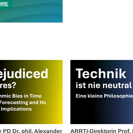
ORE
 PD Dr. phil. Alexander
ARRTI-Direktorin Prof.