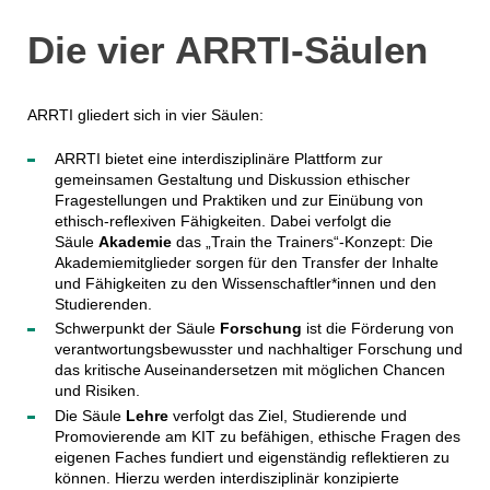
Die vier ARRTI-Säulen
ARRTI gliedert sich in vier Säulen:
ARRTI bietet eine interdisziplinäre Plattform zur
gemeinsamen Gestaltung und Diskussion ethischer
Fragestellungen und Praktiken und zur Einübung von
ethisch-reflexiven Fähigkeiten. Dabei verfolgt die
Säule
Akademie
das „Train the Trainers“-Konzept: Die
Akademiemitglieder sorgen für den Transfer der Inhalte
und Fähigkeiten zu den Wissenschaftler*innen und den
Studierenden.
Schwerpunkt der Säule
Forschung
ist die Förderung von
verantwortungsbewusster und nachhaltiger Forschung und
das kritische Auseinandersetzen mit möglichen Chancen
und Risiken.
Die Säule
Lehre
verfolgt das Ziel, Studierende und
Promovierende am KIT zu befähigen, ethische Fragen des
eigenen Faches fundiert und eigenständig reflektieren zu
können. Hierzu werden interdisziplinär konzipierte