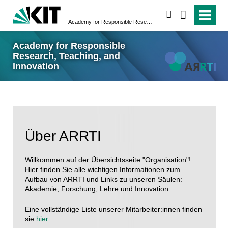
suchen
Academy for Responsible Research, Teaching, and Innovation
Academy for Responsible
Research, Teaching, and
Innovation
Über ARRTI
Willkommen auf der Übersichtsseite "Organisation"!
Hier finden Sie alle wichtigen Informationen zum
Aufbau von ARRTI und Links zu unseren Säulen:
Akademie, Forschung, Lehre und Innovation.
Eine vollständige Liste unserer Mitarbeiter:innen finden
sie
hier.