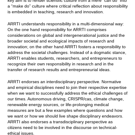
key aim is to render scientific culture from a mere “can do” into
a “make do” culture where critical reflection about responsibility
is embedded in teaching, research and innovation.
ARRTI understands responsibility in a multi-dimensional way:
On the one hand responsibility for ARRTI comprises
considerations on global and intergenerational justice and the
broader societal and ecological impacts of research and
innovation; on the other hand ARRTI fosters a responsibility to
address the societal challenges. Instead of a dogmatic stance,
ARRTI enables students, researchers, and entrepreneurs to
recognize their own responsibility in research and in the
transfer of research results and entrepreneurial ideas.
ARRTI endorses an interdisciplinary perspective. Normative
and empirical disciplines need to join their respective expertise
when we want to successfully address the ethical challenges of
our times. Autonomous driving, CRISPR/cas, climate change,
renewable energy sources, or life-prolonging medical
measures are but a few examples where questions and how
we want or how we should live shape disciplinary endeavors.
ARRTI also endorses a transdisciplinary perspective as
citizens need to be involved in the discourse on technical-
ethical issues.