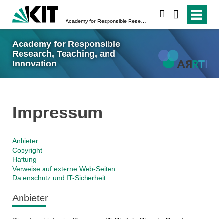
suchen
Academy for Responsible Research, Teaching, and Innovation
Academy for Responsible
Research, Teaching, and
Innovation
Impressum
Anbieter
Copyright
Haftung
Verweise auf externe Web-Seiten
Datenschutz und IT-Sicherheit
Anbieter