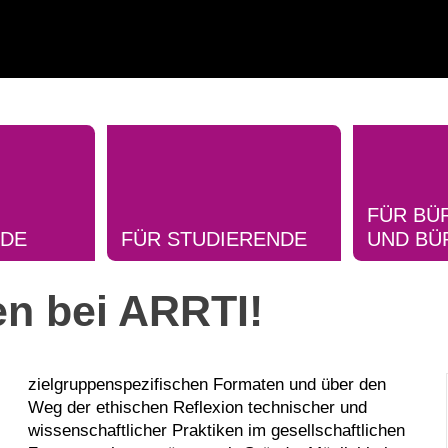
FÜR BÜ
NDE
FÜR STUDIERENDE
UND BÜ
en bei ARRTI!
zielgruppenspezifischen Formaten und über den
Weg der ethischen Reflexion technischer und
wissenschaftlicher Praktiken im gesellschaftlichen