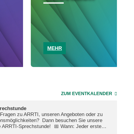
MEHR
ZUM EVENTKALENDER
rechstunde
 Fragen zu ARRTI, unseren Angeboten oder zu
onsmöglichkeiten? Dann besuchen Sie unsere
I-Sprechstunde! 📅 Wann: Jeder erste
im Monat, 9:00–10:00 Uhr 📍 Wo: Karlsruhe,