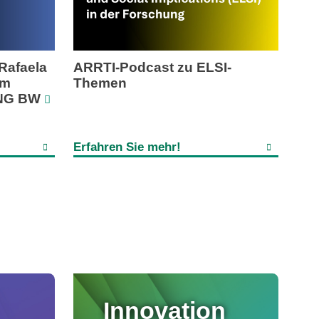
 Rafaela
ARRTI-Podcast zu ELSI-
im
Themen
ING BW
Erfahren Sie mehr!
Innovation