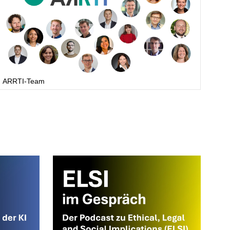
ARRTI-Team