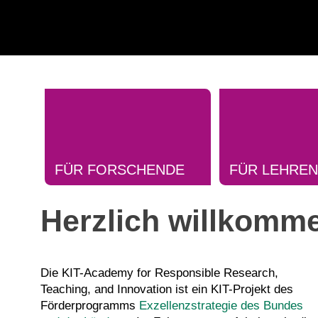
FÜR FORSCHENDE
FÜR LEHRE
Herzlich willkomm
Die KIT-Academy for Responsible Research,
Teaching, and Innovation ist ein KIT-Projekt des
Förderprogramms
Exzellenzstrategie des Bundes