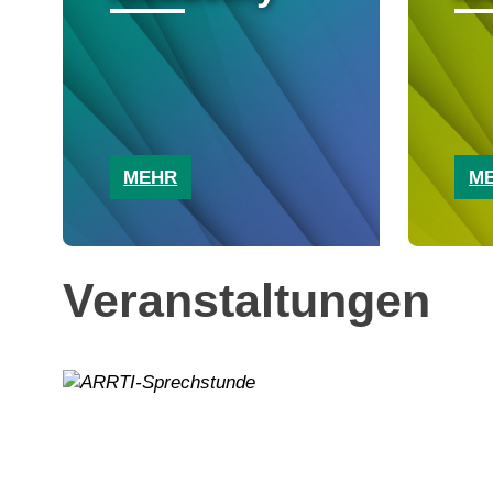
MEHR
M
Veranstaltungen