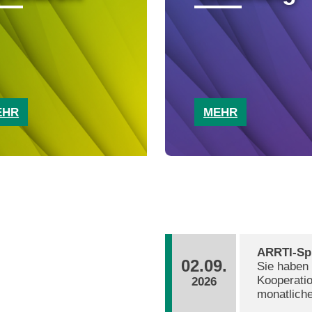
EHR
MEHR
ARRTI-Sp
02.09.
Sie haben
Kooperati
2026
monatliche ARRT
Mittwoch 