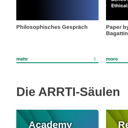
Philosophisches Gespräch
Paper by
Bagatti
mehr
more
Die ARRTI-Säulen
Academy
R