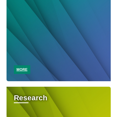
MORE
Research