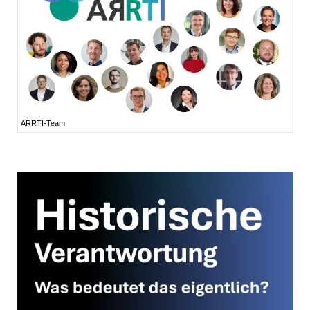
ARRTI-Team