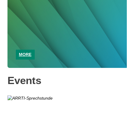
MORE
Events