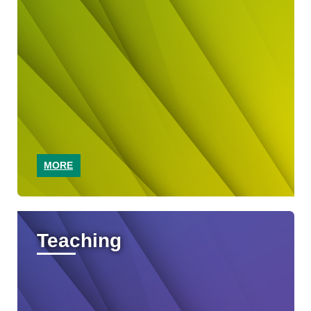
MORE
Teaching