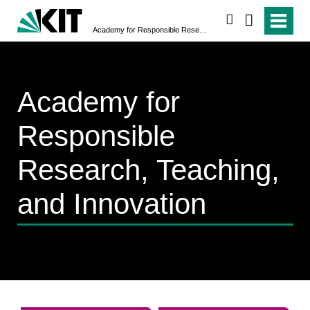
search
Academy for Responsible Research, Teaching, and Innovation
Academy for
Responsible
Research, Teaching,
and Innovation