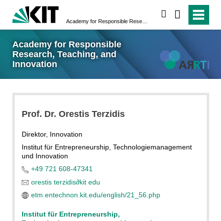
suchen
Academy for Responsible Research, Teaching, and Innovation
Academy for Responsible
Research, Teaching, and
Innovation
Prof. Dr. Orestis Terzidis
Direktor, Innovation
Institut für Entrepreneurship, Technologiemanagement
und Innovation
+49 721 608-47341
orestis terzidis
∂
kit edu
etm.entechnon.kit.edu/english/21_56.php
Institut für Entrepreneurship,