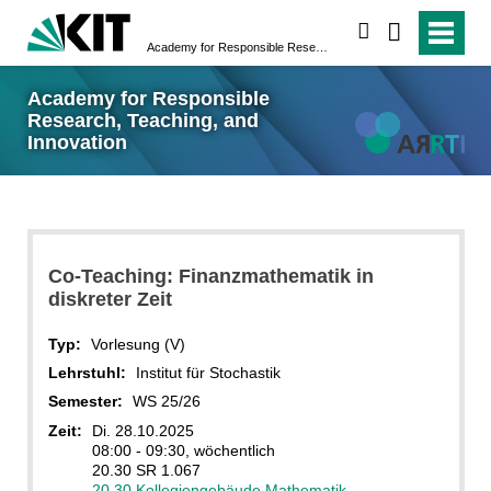
suchen
Academy for Responsible Research, Teaching, and Innovation
Academy for Responsible
Research, Teaching, and
Innovation
Co-Teaching: Finanzmathematik in
diskreter Zeit
Typ:
Vorlesung (V)
Lehrstuhl:
Institut für Stochastik
Semester:
WS 25/26
Zeit:
Di. 28.10.2025
08:00 - 09:30, wöchentlich
20.30 SR 1.067
20.30 Kollegiengebäude Mathematik