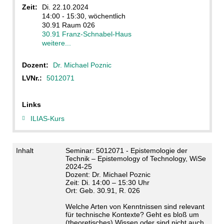
Zeit:
Di. 22.10.2024
14:00 - 15:30, wöchentlich
30.91 Raum 026
30.91 Franz-Schnabel-Haus
weitere...
Dozent:
Dr. Michael Poznic
LVNr.:
5012071
Links
ILIAS-Kurs
Inhalt
Seminar:
5012071 -
Epistemologie der
Technik – Epistemology of Technology, WiSe
2024-25
Dozent: Dr. Michael Poznic
Zeit: Di. 14:00 – 15:30 Uhr
Ort: Geb. 30.91, R. 026
Welche Arten von Kenntnissen sind relevant
für technische Kontexte? Geht es bloß um
(theoretisches) Wissen oder sind nicht auch