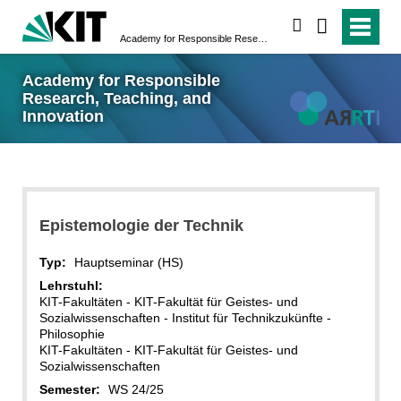
suchen
Academy for Responsible Research, Teaching, and Innovation
Academy for Responsible
Research, Teaching, and
Innovation
Epistemologie der Technik
Typ:
Hauptseminar (HS)
Lehrstuhl:
KIT-Fakultäten - KIT-Fakultät für Geistes- und
Sozialwissenschaften - Institut für Technikzukünfte -
Philosophie
KIT-Fakultäten - KIT-Fakultät für Geistes- und
Sozialwissenschaften
Semester:
WS 24/25