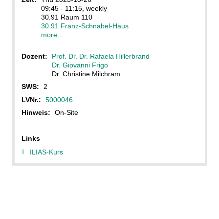
09:45 - 11:15, weekly
30.91 Raum 110
30.91 Franz-Schnabel-Haus
more...
Dozent:
Prof. Dr. Dr. Rafaela Hillerbrand
Dr. Giovanni Frigo
Dr. Christine Milchram
SWS:
2
LVNr.:
5000046
Hinweis:
On-Site
Links
ILIAS-Kurs