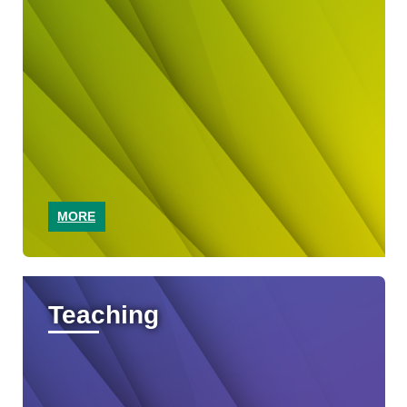
MORE
Teaching