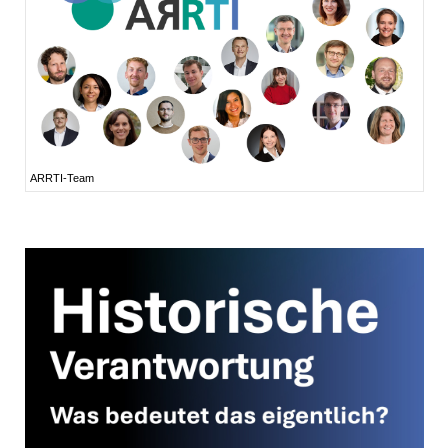
ARRTI-Team