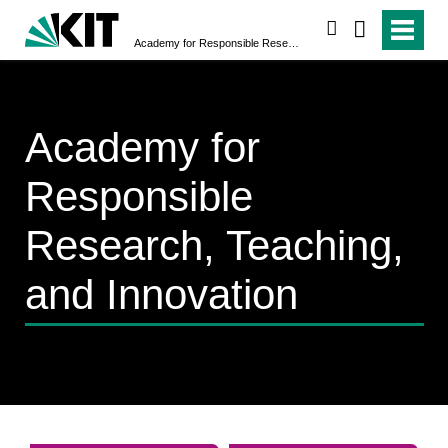
search
Academy for Responsible Research, Teaching, and Innovation
Academy for
Responsible
Research, Teaching,
and Innovation