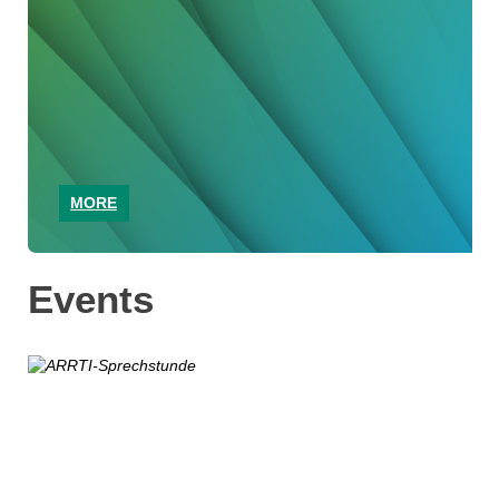
MORE
Events