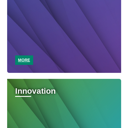
MORE
Innovation