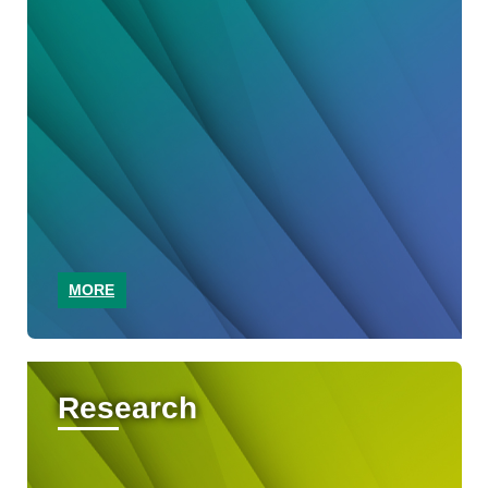
MORE
Research