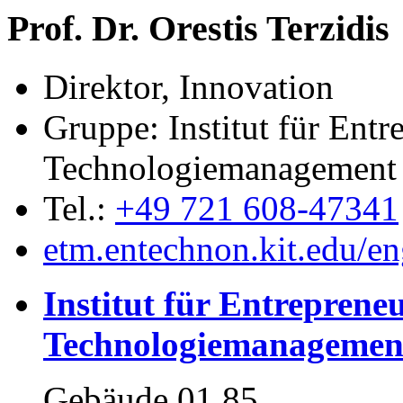
Prof. Dr. Orestis Terzidis
Direktor, Innovation
Gruppe:
Institut für Entr
Technologiemanagement 
Tel.:
+49 721 608-47341
etm.entechnon.kit.edu/e
Institut für Entreprene
Technologiemanagement
Gebäude 01.85